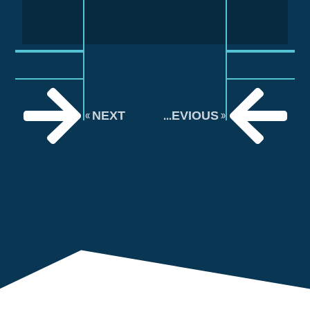
NEXT »
« PREVIOUS