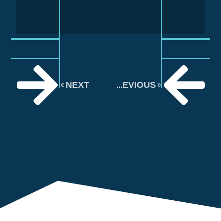
NEXT »
« PREVIOUS