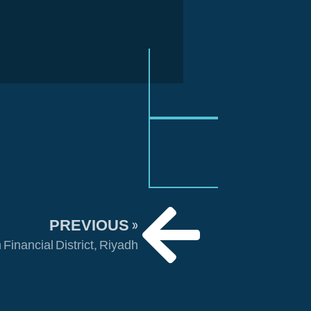
« PREVIOUS
inancial District, Riyadh