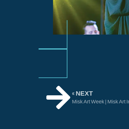
NEXT »
Misk Art Week | Misk Art I